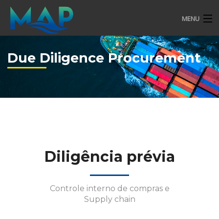
MENU
EMPRESA
Due Diligence Procurement
SERVIÇOS
SUSTENTABILIDADE
HSEQ
COMPLIANCE
CONTATO
Diligência prévia
Controle interno de compras e
Supply chain