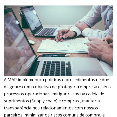
A MAP implementou políticas e procedimentos de due
diligence com o objetivo de proteger a empresa e seus
processos operacionais, mitigar riscos na cadeia de
suprimentos (Supply chain) e compras , manter a
transparência nos relacionamentos com nossos
parceiros, minimizar os riscos comuns de compra, e