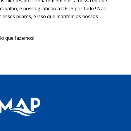
 clientes por confiarem em nós, a nossa equipe
trabalho, e nossa gratidão a DEUS por tudo ! Não
 esses pilares, é isso que mantém os nossos
lo que fazemos!