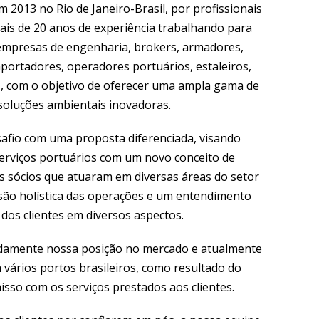
2013 no Rio de Janeiro-Brasil, por profissionais
)
is de 20 anos de experiência trabalhando para
empresas de engenharia, brokers, armadores,
portadores, operadores portuários, estaleiros,
s, com o objetivo de oferecer uma ampla gama de
 soluções ambientais inovadoras.
safio com uma proposta diferenciada, visando
erviços portuários com um novo conceito de
os sócios que atuaram em diversas áreas do setor
são holística das operações e um entendimento
dos clientes em diversos aspectos.
damente nossa posição no mercado e atualmente
vários portos brasileiros, como resultado do
sso com os serviços prestados aos clientes.