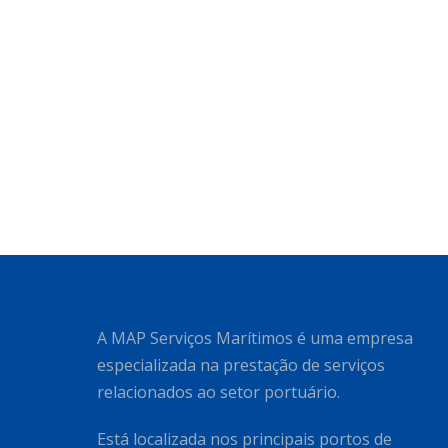
A MAP Serviços Marítimos é uma empresa
especializada na prestação de serviços
relacionados ao setor portuário.
Está localizada nos principais portos de