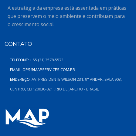
A estratégia da empresa está assentada em práticas
que preservem o meio ambiente e contribuam para
o crescimento social.
CONTATO
TELEFONE:
+ 55 (21) 3578-5573
EMAIL:
OPS@MAPSERVICES.COM.BR
ENDEREÇO:
AV. PRESIDENTE WILSON 231, 9° ANDAR, SALA 903,
CENTRO, CEP 20030-021 , RIO DE JANEIRO - BRASIL