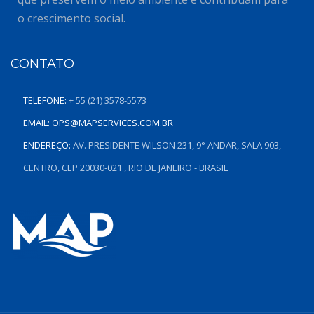
o crescimento social.
CONTATO
TELEFONE:
+ 55 (21) 3578-5573
EMAIL:
OPS@MAPSERVICES.COM.BR
ENDEREÇO:
AV. PRESIDENTE WILSON 231, 9° ANDAR, SALA 903,
CENTRO, CEP 20030-021 , RIO DE JANEIRO - BRASIL