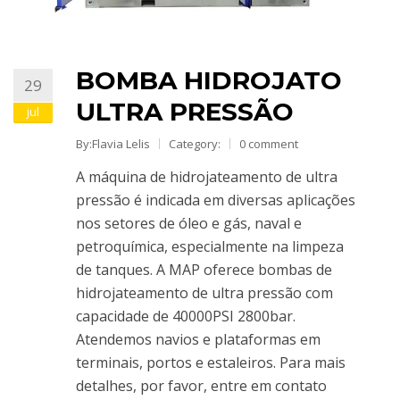
BOMBA HIDROJATO
29
ULTRA PRESSÃO
jul
By:Flavia Lelis
Category:
0 comment
A máquina de hidrojateamento de ultra
pressão é indicada em diversas aplicações
nos setores de óleo e gás, naval e
petroquímica, especialmente na limpeza
de tanques. A MAP oferece bombas de
hidrojateamento de ultra pressão com
capacidade de 40000PSI 2800bar.
Atendemos navios e plataformas em
terminais, portos e estaleiros. Para mais
detalhes, por favor, entre em contato