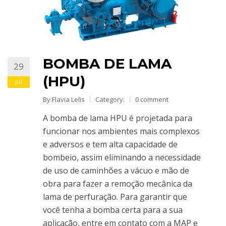
BOMBA DE LAMA
29
(HPU)
jul
By:Flavia Lelis
Category:
0 comment
A bomba de lama HPU é projetada para
funcionar nos ambientes mais complexos
e adversos e tem alta capacidade de
bombeio, assim eliminando a necessidade
de uso de caminhões a vácuo e mão de
obra para fazer a remoção mecânica da
lama de perfuração. Para garantir que
você tenha a bomba certa para a sua
aplicação, entre em contato com a MAP e