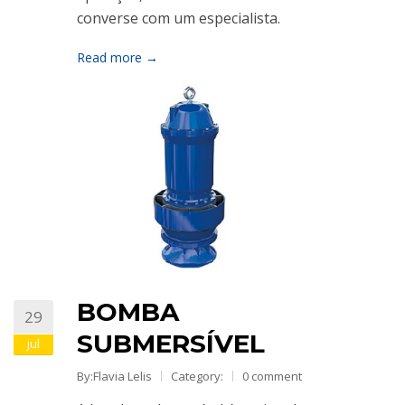
converse com um especialista.
Read more →
BOMBA
29
SUBMERSÍVEL
jul
By:Flavia Lelis
Category:
0 comment