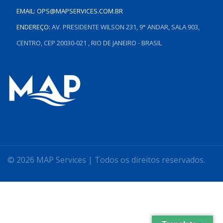
EMAIL:
OPS@MAPSERVICES.COM.BR
ENDEREÇO:
AV. PRESIDENTE WILSON 231, 9° ANDAR, SALA 903,
CENTRO, CEP 20030-021 , RIO DE JANEIRO - BRASIL
© 2026 MAP Services | Todos os direitos reservados.