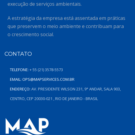
execução de serviços ambientais.
A estratégia da empresa está assentada em práticas
que preservem o meio ambiente e contribuam para
o crescimento social.
CONTATO
TELEFONE:
+ 55 (21) 3578-5573
EMAIL:
OPS@MAPSERVICES.COM.BR
ENDEREÇO:
AV. PRESIDENTE WILSON 231, 9° ANDAR, SALA 903,
CENTRO, CEP 20030-021 , RIO DE JANEIRO - BRASIL