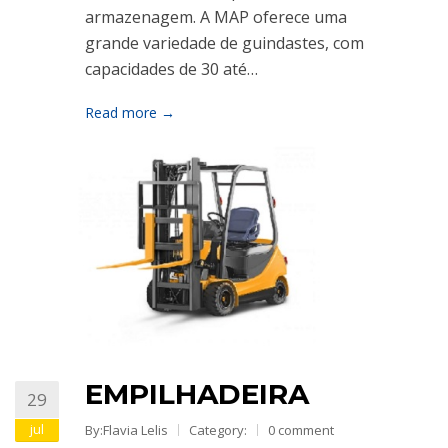
armazenagem. A MAP oferece uma
grande variedade de guindastes, com
capacidades de 30 até…
Read more →
EMPILHADEIRA
29
jul
By:Flavia Lelis
Category:
0 comment