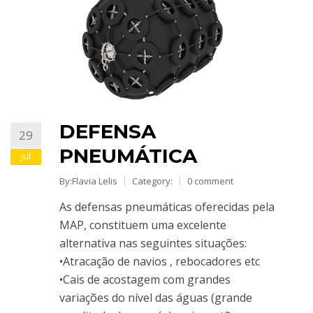
DEFENSA
29
PNEUMÁTICA
jul
By:Flavia Lelis
Category:
0 comment
As defensas pneumáticas oferecidas pela
MAP, constituem uma excelente
alternativa nas seguintes situações:
•Atracação de navios , rebocadores etc
•Cais de acostagem com grandes
variações do nível das águas (grande