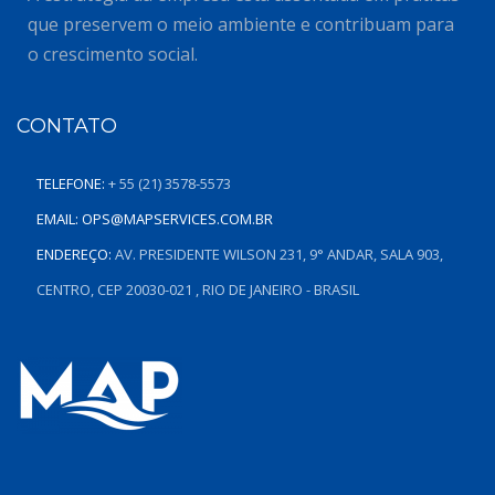
que preservem o meio ambiente e contribuam para
o crescimento social.
CONTATO
TELEFONE:
+ 55 (21) 3578-5573
EMAIL:
OPS@MAPSERVICES.COM.BR
ENDEREÇO:
AV. PRESIDENTE WILSON 231, 9° ANDAR, SALA 903,
CENTRO, CEP 20030-021 , RIO DE JANEIRO - BRASIL